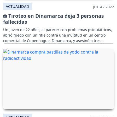
ACTUALIDAD
JUL 4 / 2022
Tiroteo en Dinamarca deja 3 personas
fallecidas
Un joven de 22 años, al parecer con problemas psiquiátricos,
abrió fuego con un rifle contra una multitud en un centro
comercial de Copenhague, Dinamarca, y asesinó a tres
personas y causó heridas a otras 5.