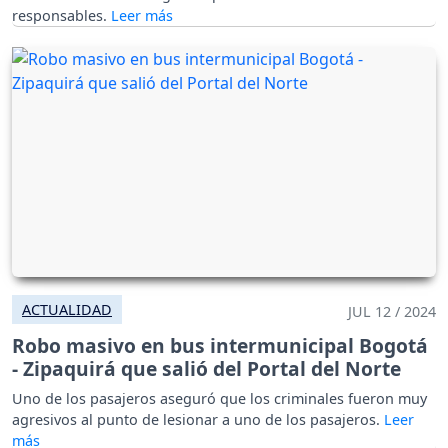
responsables.
ACTUALIDAD
JUL 12 / 2024
Robo masivo en bus intermunicipal Bogotá
- Zipaquirá que salió del Portal del Norte
Uno de los pasajeros aseguró que los criminales fueron muy
agresivos al punto de lesionar a uno de los pasajeros.