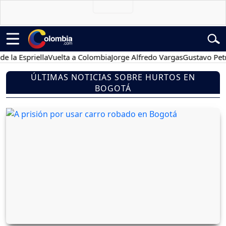
Espriella
Vuelta a Colombia
Jorge Alfredo Vargas
Gustavo Petro
ÚLTIMAS NOTICIAS SOBRE HURTOS EN
BOGOTÁ