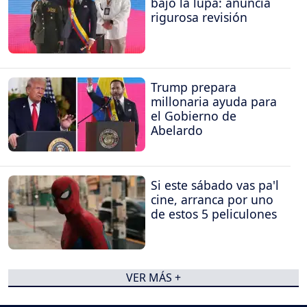
bajo la lupa: anuncia
rigurosa revisión
Trump prepara
millonaria ayuda para
el Gobierno de
Abelardo
Si este sábado vas pa'l
cine, arranca por uno
de estos 5 peliculones
VER MÁS +