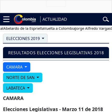
ACTUALIDAD
Abelardo de la Espriella
Vuelta a Colombia
Jorge Alfredo Vargas
Gu
ELECCIONES 2019
RESULTADOS ELECCIONES LEGISLATIVAS 2018
CAMARA
NORTE DE SAN
LABATECA
CAMARA
Elecciones Legislativas - Marzo 11 de 2018