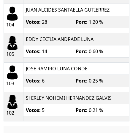
JUAN ALCIDES SANTAELLA GUTIERREZ
Votos:
28
Porc:
1.20 %
104
EDDY CECILIA ANDRADE LUNA
Votos:
14
Porc:
0.60 %
105
JOSE RAMIRO LUNA CONDE
Votos:
6
Porc:
0.25 %
103
SHIRLEY NOHEMI HERNANDEZ GALVIS
Votos:
5
Porc:
0.21 %
102