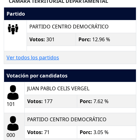
CAMARA TERRITORIAL DEPARTAMENTAL
Partido
PARTIDO CENTRO DEMOCRÁTICO
Votos:
301
Porc:
12.96 %
Ver todos los partidos
Votación por candidatos
JUAN PABLO CELIS VERGEL
Votos:
177
Porc:
7.62 %
101
PARTIDO CENTRO DEMOCRÁTICO
Votos:
71
Porc:
3.05 %
000