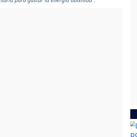
cesaria para gastar la energía obtenida".