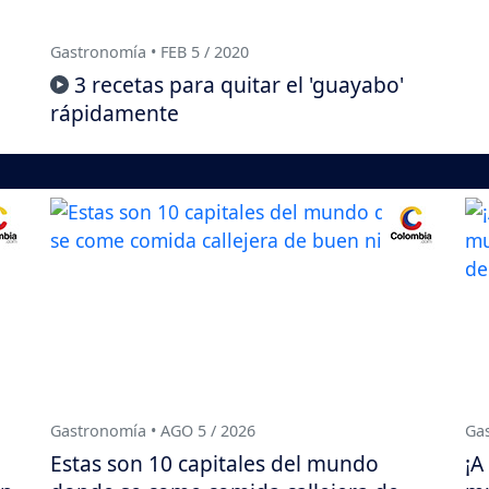
Gastronomía • FEB 5 / 2020
3 recetas para quitar el 'guayabo'
rápidamente
Gastronomía • AGO 5 / 2026
Gas
Estas son 10 capitales del mundo
¡A