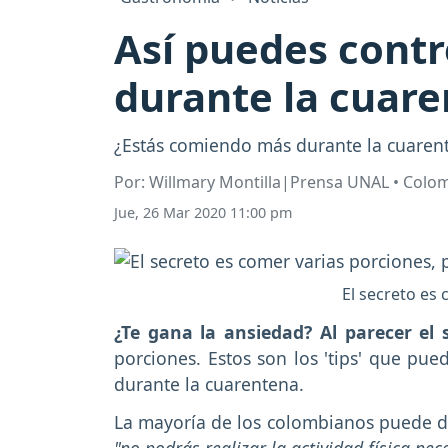
Así puedes contr
durante la cuar
¿Estás comiendo más durante la cuarent
Por: Willmary Montilla|Prensa UNAL • Colo
Jue, 26 Mar 2020 11:00 pm
El secreto es
¿Te gana la ansiedad? Al parecer e
porciones. Estos son los 'tips' que pue
durante la cuarentena.
La mayoría de los colombianos puede d