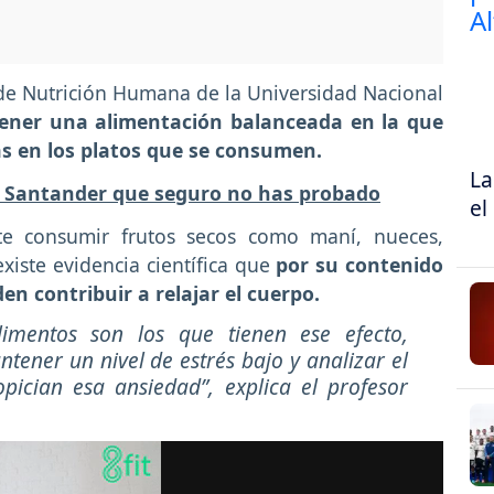
de Nutrición Humana de la Universidad Nacional
ner una alimentación balanceada en la que
as en los platos que se consumen.
La
de Santander que seguro no has probado
el
te consumir frutos secos como maní, nueces,
existe evidencia científica que
por su contenido
n contribuir a relajar el cuerpo.
limentos son los que tienen ese efecto,
tener un nivel de estrés bajo y analizar el
pician esa ansiedad”, explica el profesor