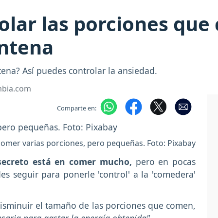
olar las porciones qu
entena
ena? Así puedes controlar la ansiedad.
mbia.com
Comparte en:
 comer varias porciones, pero pequeñas. Foto: Pixabay
l secreto está en comer mucho,
pero en pocas
des seguir para ponerle 'control' a la 'comedera'
isminuir el tamaño de las porciones que comen,