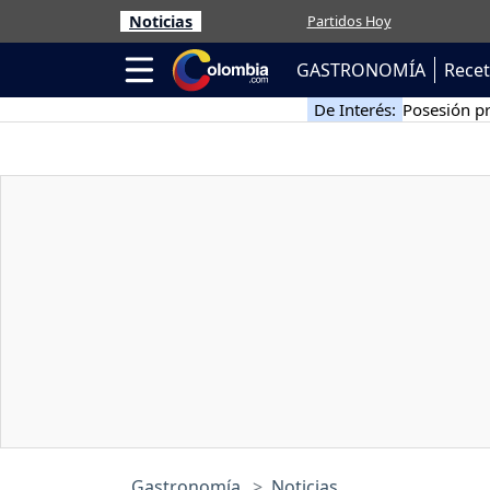
Noticias
Partidos Hoy
GASTRONOMÍA
Rece
De Interés:
Posesión pr
Gastronomía
Noticias