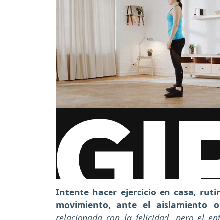
Intente hacer ejercicio en casa, rut
movimiento, ante el aislamiento ob
relacionada con la felicidad, pero el e