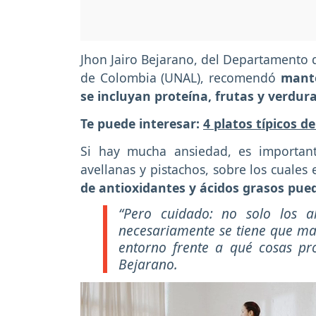
Jhon Jairo Bejarano, del Departamento 
de Colombia (UNAL), recomendó
mante
se incluyan proteína, frutas y verdur
Te puede interesar:
4 platos típicos 
Si hay mucha ansiedad, es importan
avellanas y pistachos, sobre los cuales 
de antioxidantes y ácidos grasos puede
“Pero cuidado: no solo los a
necesariamente se tiene que man
entorno frente a qué cosas pro
Bejarano.