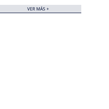
VER MÁS +