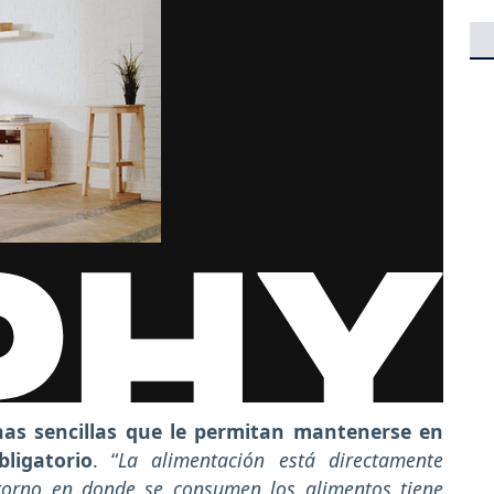
inas sencillas que le permitan mantenerse en
ligatorio
. “
La alimentación está directamente
ntorno en donde se consumen los alimentos tiene