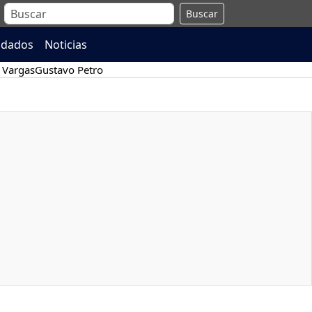
Buscar
ndados
Noticias
 Vargas
Gustavo Petro