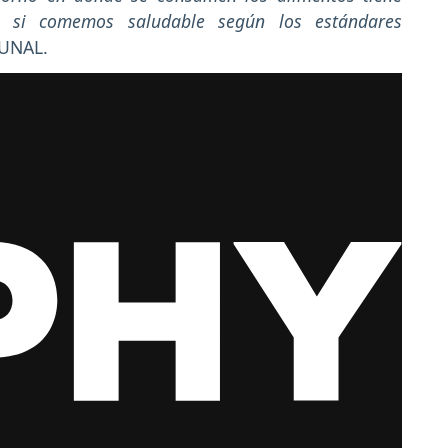
 si comemos saludable según los estándares
a UNAL.