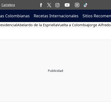
Cartelera
tas Colombianas
Recetas Internacionales
Sitios Recome
esidencial
Abelardo de la Espriella
Vuelta a Colombia
Jorge Alfredo