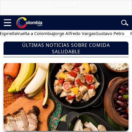
a
Vuelta a Colombia
Jorge Alfredo Vargas
Gustavo Petro
Posesión
ÚLTIMAS NOTICIAS SOBRE COMIDA
SALUDABLE