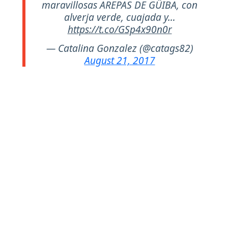
maravillosas AREPAS DE GÜIBA, con
alverja verde, cuajada y…
https://t.co/GSp4x90n0r
— Catalina Gonzalez (@catags82)
August 21, 2017