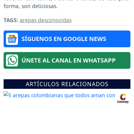
forma, son deliciosas.
TAGS:
arepas desconocidas
SÍGUENOS EN GOOGLE NEWS
ÚNETE AL CANAL EN WHATSAPP
ARTÍCULOS RELACIONADOS