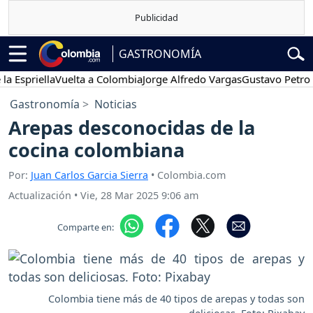
GASTRONOMÍA
priella
Vuelta a Colombia
Jorge Alfredo Vargas
Gustavo Petro
Po
Gastronomía
Noticias
Arepas desconocidas de la
cocina colombiana
Por:
Juan Carlos Garcia Sierra
• Colombia.com
Actualización
•
Vie, 28 Mar 2025 9:06 am
Comparte en:
Colombia tiene más de 40 tipos de arepas y todas son