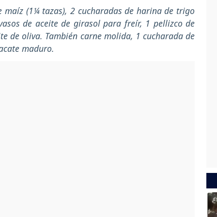
 maíz (1¼ tazas), 2 cucharadas de harina de trigo
asos de aceite de girasol para freír, 1 pellizco de
eite de oliva. También carne molida, 1 cucharada de
guacate maduro.