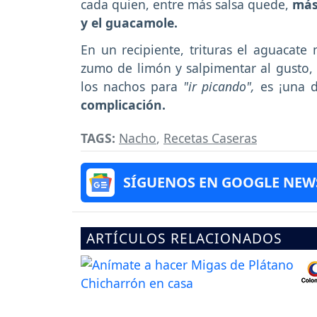
cada quien, entre más salsa quede,
más
y el guacamole.
En un recipiente, trituras el aguacate
zumo de limón y salpimentar al gusto, 
los nachos para
"ir picando",
es ¡una d
complicación.
TAGS:
Nacho
,
Recetas Caseras
SÍGUENOS EN GOOGLE NEW
ARTÍCULOS RELACIONADOS