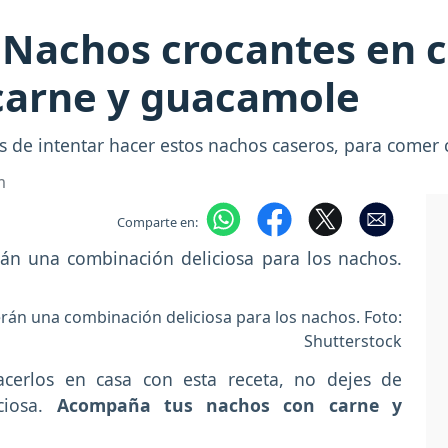
Nachos crocantes en c
carne y guacamole
es de intentar hacer estos nachos caseros, para come
m
Comparte en:
erán una combinación deliciosa para los nachos. Foto:
Shutterstock
cerlos en casa con esta receta, no dejes de
ciosa.
Acompaña tus nachos con carne y