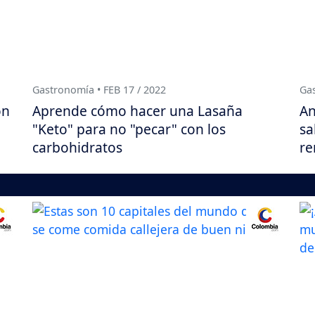
Gastronomía • FEB 17 / 2022
Gas
on
Aprende cómo hacer una Lasaña
An
"Keto" para no "pecar" con los
sa
carbohidratos
re