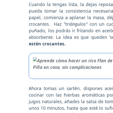
Cuando la tengas lista, la dejas repos
pueda tomar la consistencia necesari
papel, comienza a aplanar la masa, d
crocantes. Haz
"triángulos"
con un cuch
puñado, los podrás ir fritando en aceit
absorbente. La idea es que queden 's
estén crocantes.
Ahora tomas un sartén, dispones acei
cocinar con las hierbas aromáticas p
jugos naturales, añades la salsa de tom
unos 10 minutos, hasta que esté lo sufi