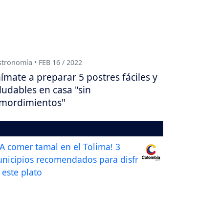
tronomía • FEB 16 / 2022
ímate a preparar 5 postres fáciles y
ludables en casa "sin
mordimientos"