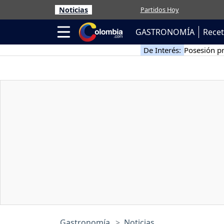
Noticias
Partidos Hoy
GASTRONOMÍA
Rece
De Interés:
Posesión pr
Gastronomía
Noticias