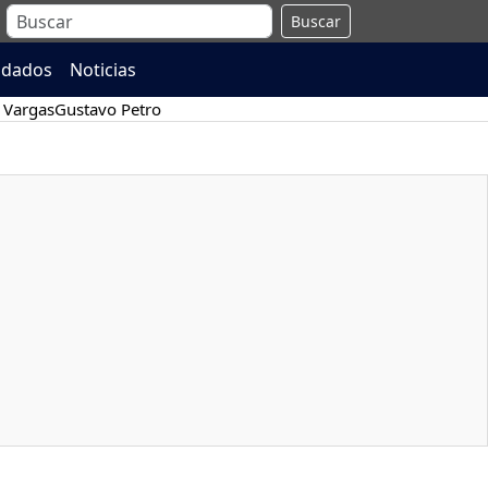
Buscar
ndados
Noticias
 Vargas
Gustavo Petro