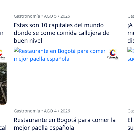
Gastronomía • AGO 5 / 2026
Gas
Estas son 10 capitales del mundo
¡A
en
donde se come comida callejera de
mu
buen nivel
di
Gastronomía • AGO 4 / 2026
Gas
Restaurante en Bogotá para comer la
El
cal
mejor paella española
su