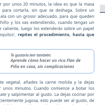
ar por unos 20 minutos, la idea es que la masa
a para cortarla, sin que se deshaga. Sobre un
éjala con un grosor adecuado, para que queden
illo y los vas extendiendo, cuando tengas un
e caliente, luego los extenderás sobre un papel
equitos',
repites el procedimiento, hasta que
Te gustaría leer también:
Aprende cómo hacer un rico Flan de
Piña en casa, sin complicaciones
te vegetal, añades la carne molida y la dejas
or unos minutos. Cuando comience a botar los
ate y salpimentar al gusto. La dejas cocinar por
cientemente jugosa, esto puede ser al gusto, de