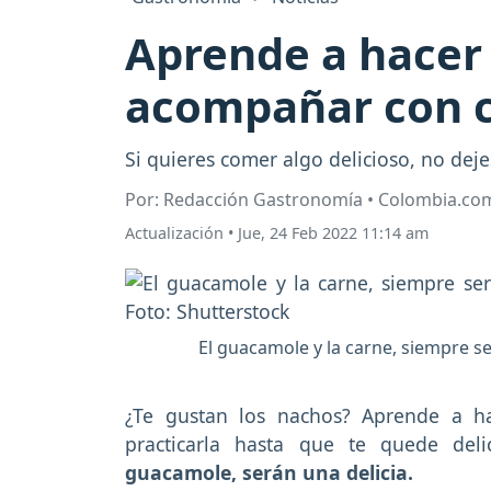
Aprende a hacer 
acompañar con 
Si quieres comer algo delicioso, no dej
Por: Redacción Gastronomía • Colombia.co
Actualización
•
Jue, 24 Feb 2022 11:14 am
El guacamole y la carne, siempre s
¿Te gustan los nachos? Aprende a ha
practicarla hasta que te quede deli
guacamole, serán una delicia.