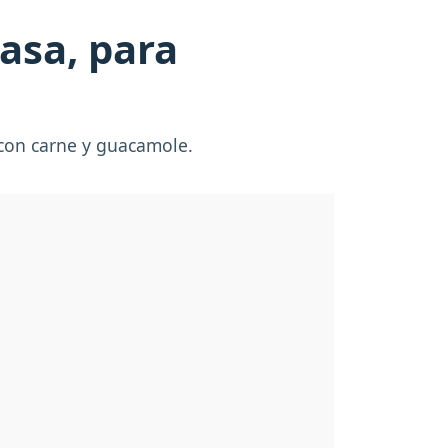
asa, para
r con carne y guacamole.