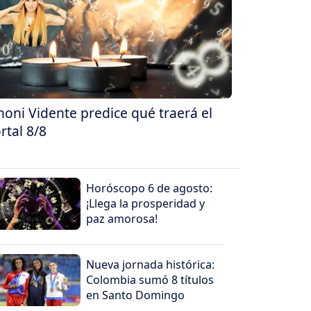
oni Vidente predice qué traerá el
rtal 8/8
Horóscopo 6 de agosto:
¡Llega la prosperidad y
paz amorosa!
Nueva jornada histórica:
Colombia sumó 8 títulos
en Santo Domingo