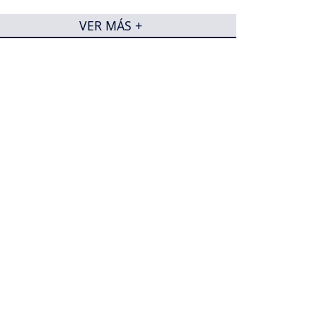
VER MÁS +