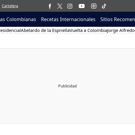
Cartelera
tas Colombianas
Recetas Internacionales
Sitios Recome
esidencial
Abelardo de la Espriella
Vuelta a Colombia
Jorge Alfredo