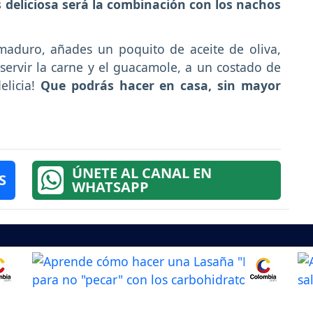
 deliciosa será la combinación con los nachos
 maduro, añades un poquito de aceite de oliva,
servir la carne y el guacamole, a un costado de
elicia!
Que podrás hacer en casa, sin mayor
ÚNETE AL CANAL EN
S
WHATSAPP