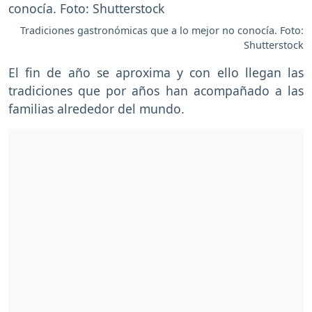
Tradiciones gastronómicas que a lo mejor no conocía. Foto:
Shutterstock
El fin de año se aproxima y con ello llegan las
tradiciones que por años han acompañado a las
familias alrededor del mundo.