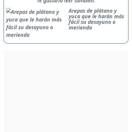
Te gustaría leer también:
Arepas de plátano y
yuca que le harán más
fácil su desayuno o
merienda