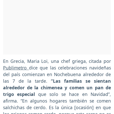
En Grecia, Maria Loi, una chef griega, citada por
Publimetro
dice que las celebraciones navideñas
del país comienzan en Nochebuena alrededor de
las 7 de la tarde.
“Las familias se sientan
alrededor de la chimenea y comen un pan de
trigo especial
que solo se hace en Navidad”,
afirma. “En algunos hogares también se comen
salchichas de cerdo. Es la única [ocasión] en que
los griegos comen cerdo, porque esta carne no es