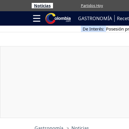
Noticias
Partidos Hoy
GASTRONOMÍA
Rece
De Interés:
Posesión pr
Gastronomía
Noticias