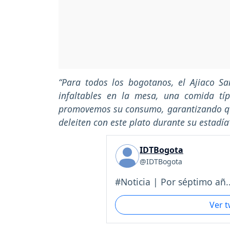
“Para todos los bogotanos, el Ajiaco Sa
infaltables en la mesa, una comida típ
promovemos su consumo, garantizando que 
deleiten con este plato durante su estadía
IDTBogota
@IDTBogota
#Noticia | Por séptimo añ..
Ver 