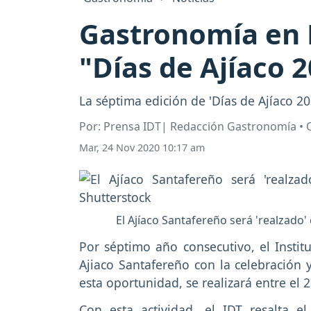
Gastronomía en B
"Días de Ajíaco 
La séptima edición de 'Días de Ajíaco 20
Por: Prensa IDT| Redacción Gastronomía •
Mar, 24 Nov 2020 10:17 am
El Ajíaco Santafereño será 'realzado'
Por séptimo año consecutivo, el Institu
Ajiaco Santafereño con la celebración 
esta oportunidad, se realizará entre el 
Con esta actividad, el IDT resalta e