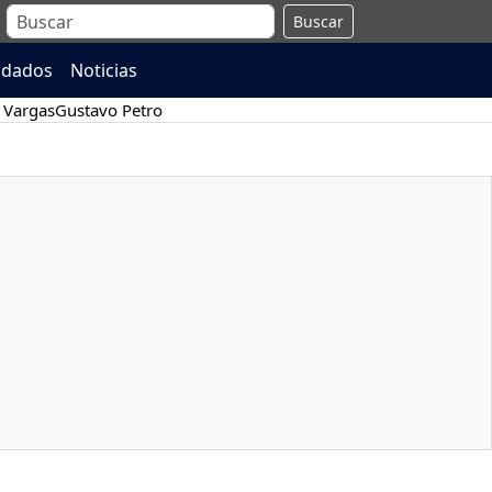
Buscar
ndados
Noticias
 Vargas
Gustavo Petro