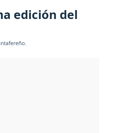
a edición del
Santafereño.