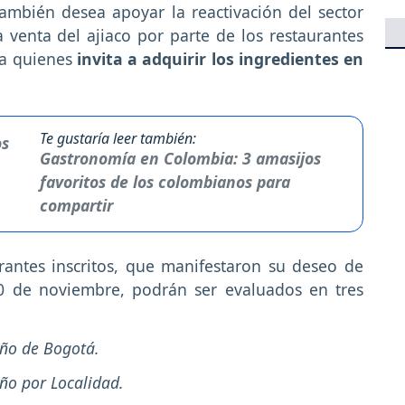
también desea apoyar la reactivación del sector
 venta del ajiaco por parte de los restaurantes
 a quienes
invita a adquirir los ingredientes en
Te gustaría leer también:
Gastronomía en Colombia: 3 amasijos
favoritos de los colombianos para
compartir
rantes inscritos, que manifestaron su deseo de
20 de noviembre, podrán ser evaluados en tres
eño de Bogotá.
ño por Localidad.