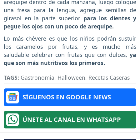
arequipe dentro de cada manzana, luego coloque
una fresa para la lengua, agregue semillas de
girasol en la parte superior
para los dientes y
pegue los ojos con un poco de arequipe.
Lo más chévere es que los niños podrán sustuir
los caramelos por frutas, y es mucho más
saludable celebrar con frutas que con dulces,
ya
que son más nutritivos los primeros.
TAGS:
Gastronomía
,
Halloween
,
Recetas Caseras
SÍGUENOS EN GOOGLE NEWS
ÚNETE AL CANAL EN WHATSAPP