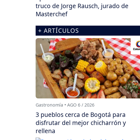
truco de Jorge Rausch, jurado de
Masterchef
+ ARTÍCULOS
Gastronomía • AGO 6 / 2026
3 pueblos cerca de Bogotá para
disfrutar del mejor chicharrón y
rellena