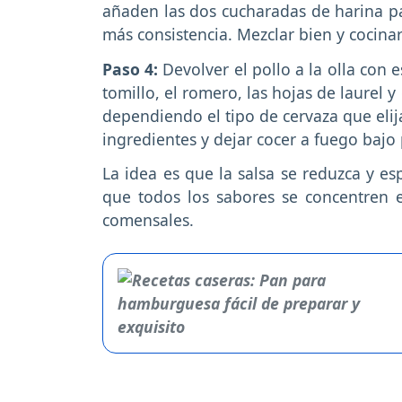
añaden las dos cucharadas de harina par
más consistencia. Mezclar bien y cocina
Paso 4:
Devolver el pollo a la olla con 
tomillo, el romero, las hojas de laurel y
dependiendo el tipo de cervaza que elij
ingredientes y dejar cocer a fuego baj
La idea es que la salsa se reduzca y e
que todos los sabores se concentren e
comensales.