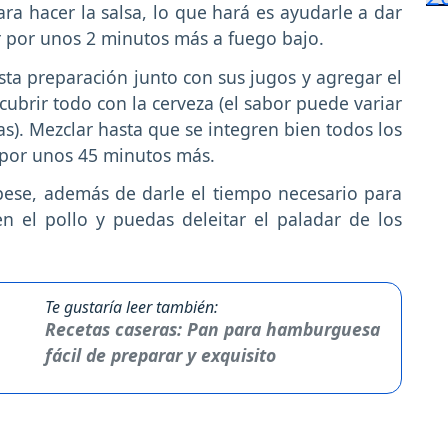
a hacer la salsa, lo que hará es ayudarle a dar
r por unos 2 minutos más a fuego bajo.
esta preparación junto con sus jugos y agregar el
 cubrir todo con la cerveza (el sabor puede variar
as). Mezclar hasta que se integren bien todos los
o por unos 45 minutos más.
spese, además de darle el tiempo necesario para
n el pollo y puedas deleitar el paladar de los
Te gustaría leer también:
Recetas caseras: Pan para hamburguesa
fácil de preparar y exquisito