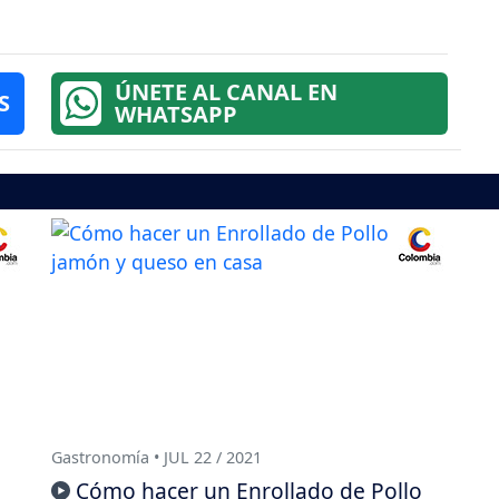
ÚNETE AL CANAL EN
S
WHATSAPP
Gastronomía • JUL 22 / 2021
l
Cómo hacer un Enrollado de Pollo