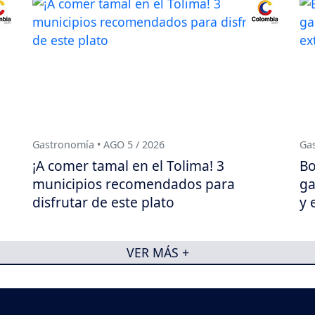
Gastronomía • AGO 5 / 2026
Gas
¡A comer tamal en el Tolima! 3
Bo
municipios recomendados para
ga
disfrutar de este plato
y 
VER MÁS +