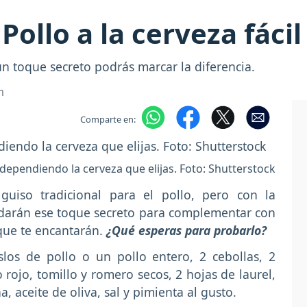
Pollo a la cerveza fáci
un toque secreto podrás marcar la diferencia.
m
Comparte en:
 dependiendo la cerveza que elijas. Foto: Shutterstock
guiso tradicional para el pollo, pero con la
e darán ese toque secreto para complementar con
que te encantarán.
¿Qué esperas para probarlo?
os de pollo o un pollo entero, 2 cebollas, 2
 rojo, tomillo y romero secos, 2 hojas de laurel,
a, aceite de oliva, sal y pimienta al gusto.