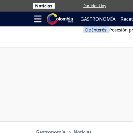
Noticias
Partidos Hoy
GASTRONOMÍA
Rece
De Interés:
Posesión pr
Gastronomía
Noticias