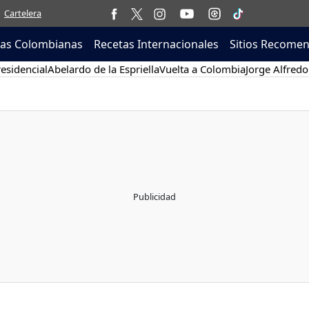
Cartelera
tas Colombianas
Recetas Internacionales
Sitios Recome
esidencial
Abelardo de la Espriella
Vuelta a Colombia
Jorge Alfredo