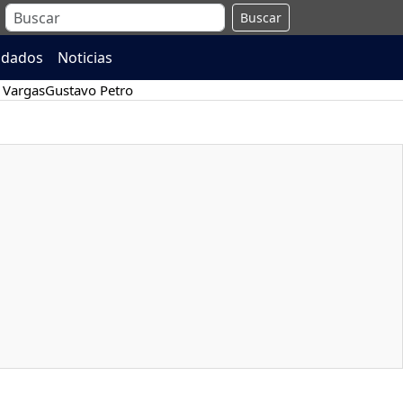
Buscar
ndados
Noticias
 Vargas
Gustavo Petro