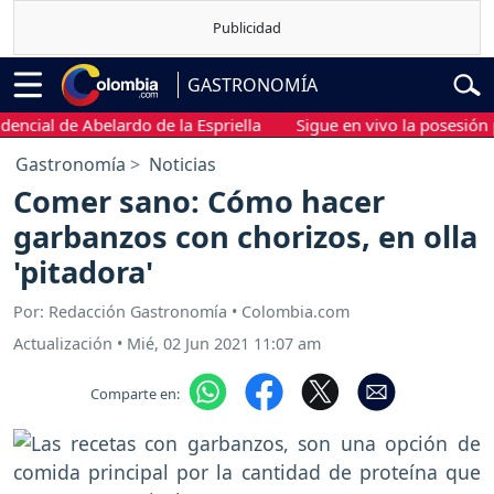
GASTRONOMÍA
cial de Abelardo de la Espriella
Sigue en vivo la posesión pre
Gastronomía
Noticias
Comer sano: Cómo hacer
garbanzos con chorizos, en olla
'pitadora'
Por: Redacción Gastronomía • Colombia.com
Actualización
•
Mié, 02 Jun 2021 11:07 am
Comparte en: