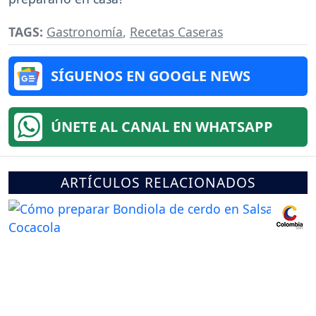
TAGS:
Gastronomía
,
Recetas Caseras
SÍGUENOS EN GOOGLE NEWS
ÚNETE AL CANAL EN WHATSAPP
ARTÍCULOS RELACIONADOS