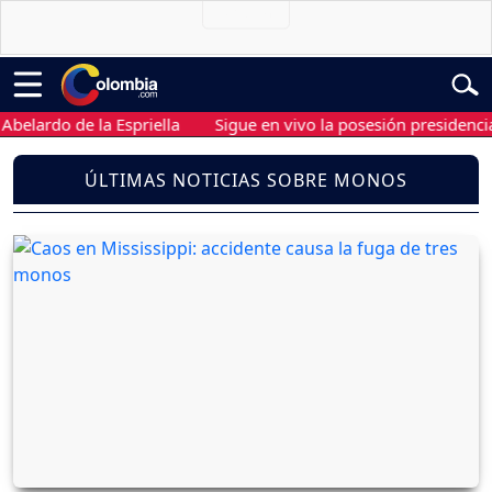
rdo de la Espriella
Sigue en vivo la posesión presidencial de 
ÚLTIMAS NOTICIAS SOBRE MONOS