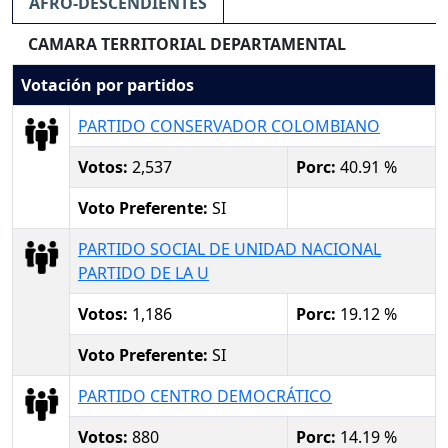
AFRO-DESCENDIENTES
CAMARA TERRITORIAL DEPARTAMENTAL
Votación por partidos
PARTIDO CONSERVADOR COLOMBIANO
Votos:
2,537
Porc:
40.91 %
Voto Preferente:
SI
PARTIDO SOCIAL DE UNIDAD NACIONAL
PARTIDO DE LA U
Votos:
1,186
Porc:
19.12 %
Voto Preferente:
SI
PARTIDO CENTRO DEMOCRÁTICO
Votos:
880
Porc:
14.19 %