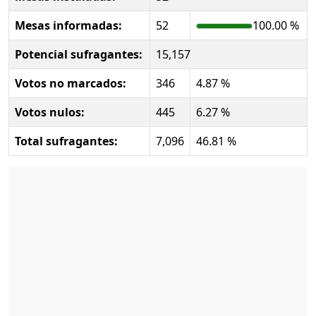
Mesas informadas:
52
100.00 %
Potencial sufragantes:
15,157
Votos no marcados:
346
4.87 %
Votos nulos:
445
6.27 %
Total sufragantes:
7,096
46.81 %