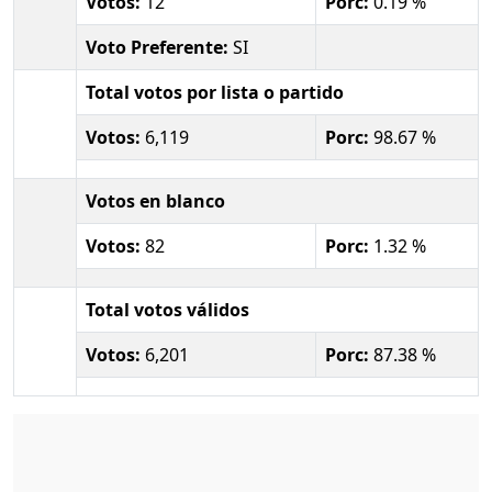
Votos:
12
Porc:
0.19 %
Voto Preferente:
SI
Total votos por lista o partido
Votos:
6,119
Porc:
98.67 %
Votos en blanco
Votos:
82
Porc:
1.32 %
Total votos válidos
Votos:
6,201
Porc:
87.38 %