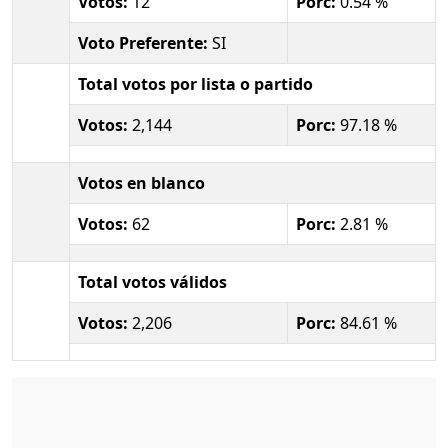
Votos:
12
Porc:
0.54 %
Voto Preferente:
SI
Total votos por lista o partido
Votos:
2,144
Porc:
97.18 %
Votos en blanco
Votos:
62
Porc:
2.81 %
Total votos válidos
Votos:
2,206
Porc:
84.61 %