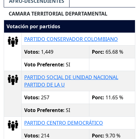
AFRO-DESCENDIENTES
CAMARA TERRITORIAL DEPARTAMENTAL
Votación por partidos
PARTIDO CONSERVADOR COLOMBIANO
Votos:
1,449
Porc:
65.68 %
Voto Preferente:
SI
PARTIDO SOCIAL DE UNIDAD NACIONAL
PARTIDO DE LA U
Votos:
257
Porc:
11.65 %
Voto Preferente:
SI
PARTIDO CENTRO DEMOCRÁTICO
Votos:
214
Porc:
9.70 %