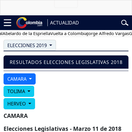
ACTUALIDAD
belardo de la Espriella
Vuelta a Colombia
Jorge Alfredo Vargas
Gus
ELECCIONES 2019
RESULTADOS ELECCIONES LEGISLATIVAS 2018
CAMARA
TOLIMA
HERVEO
CAMARA
Elecciones Legislativas - Marzo 11 de 2018