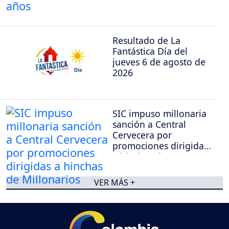
Resultado de La
Fantástica Día del
jueves 6 de agosto de
2026
SIC impuso millonaria
sanción a Central
Cervecera por
promociones dirigidas
a hinchas de
Millonarios
VER MÁS +