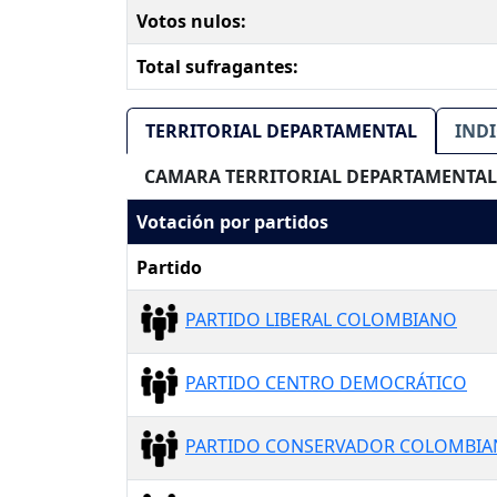
Votos nulos:
Total sufragantes:
TERRITORIAL DEPARTAMENTAL
IND
CAMARA TERRITORIAL DEPARTAMENTAL
Votación por partidos
Partido
PARTIDO LIBERAL COLOMBIANO
PARTIDO CENTRO DEMOCRÁTICO
PARTIDO CONSERVADOR COLOMBI