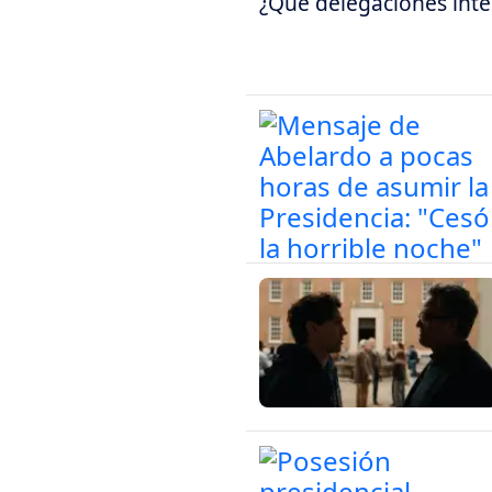
¿Qué delegaciones inter