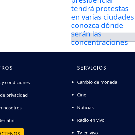
TROS
SERVICIOS
Cambio de moneda
 y condiciones
Cine
 de privacidad
Noticias
n nosotros
Radio en vivo
terlatin
TV en vivo
ÁCTENOS