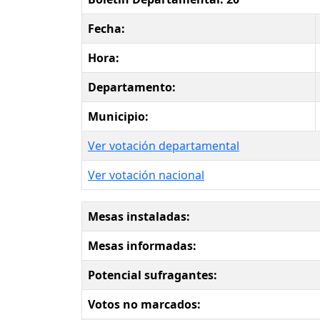
Fecha:
Hora:
Departamento:
Municipio:
Ver votación departamental
Ver votación nacional
Mesas instaladas:
Mesas informadas:
Potencial sufragantes:
Votos no marcados: