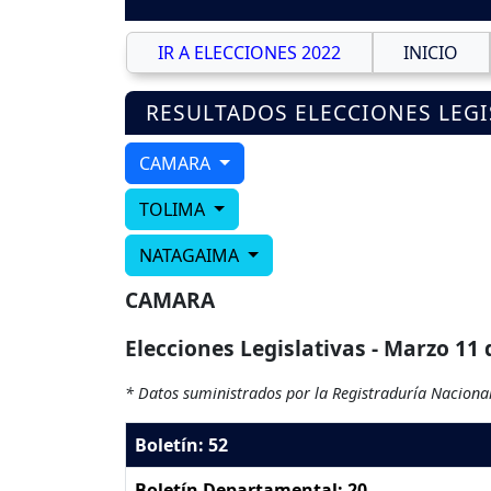
IR A ELECCIONES 2022
INICIO
RESULTADOS ELECCIONES LEGI
CAMARA
TOLIMA
NATAGAIMA
CAMARA
Elecciones Legislativas - Marzo 11 
* Datos suministrados por la Registraduría Nacional
Boletín: 52
Boletín Departamental: 20