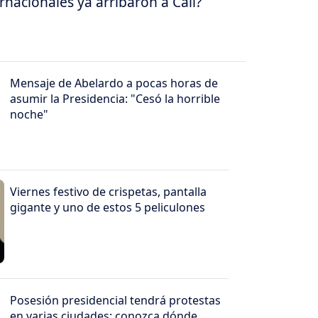
nacionales ya arribaron a Cali?
Mensaje de Abelardo a pocas horas de
asumir la Presidencia: "Cesó la horrible
noche"
Viernes festivo de crispetas, pantalla
gigante y uno de estos 5 peliculones
Posesión presidencial tendrá protestas
en varias ciudades: conozca dónde