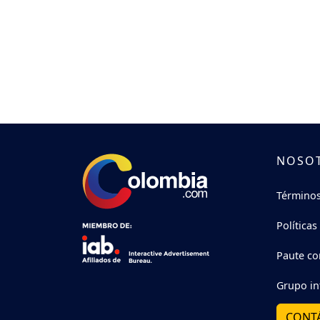
NOSO
Términos
Políticas
Paute co
Grupo in
CONT