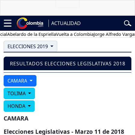
ACTUALIDAD
l
Abelardo de la Espriella
Vuelta a Colombia
Jorge Alfredo Vargas
G
ELECCIONES 2019
RESULTADOS ELECCIONES LEGISLATIVAS 2018
CAMARA
TOLIMA
HONDA
CAMARA
Elecciones Legislativas - Marzo 11 de 2018