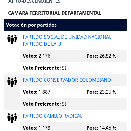
AFRO-DESCENDIENTES
CAMARA TERRITORIAL DEPARTAMENTAL
Votación por partidos
PARTIDO SOCIAL DE UNIDAD NACIONAL
PARTIDO DE LA U
Votos:
2,176
Porc:
26.82 %
Voto Preferente:
SI
PARTIDO CONSERVADOR COLOMBIANO
Votos:
1,887
Porc:
23.25 %
Voto Preferente:
SI
PARTIDO CAMBIO RADICAL
Votos:
1,173
Porc:
14.45 %