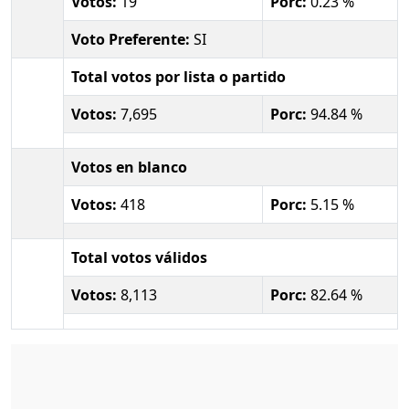
Votos:
19
Porc:
0.23 %
Voto Preferente:
SI
Total votos por lista o partido
Votos:
7,695
Porc:
94.84 %
Votos en blanco
Votos:
418
Porc:
5.15 %
Total votos válidos
Votos:
8,113
Porc:
82.64 %