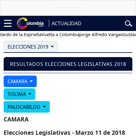
ACTUALIDAD
do de la Espriella
Vuelta a Colombia
Jorge Alfredo Vargas
Gustavo
ELECCIONES 2019
RESULTADOS ELECCIONES LEGISLATIVAS 2018
CAMARA
TOLIMA
PALOCABILDO
CAMARA
Elecciones Legislativas - Marzo 11 de 2018