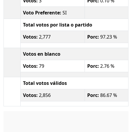
Votos:
3
Porc:
0.10 %
Voto Preferente:
SI
Total votos por lista o partido
Votos:
2,777
Porc:
97.23 %
Votos en blanco
Votos:
79
Porc:
2.76 %
Total votos válidos
Votos:
2,856
Porc:
86.67 %