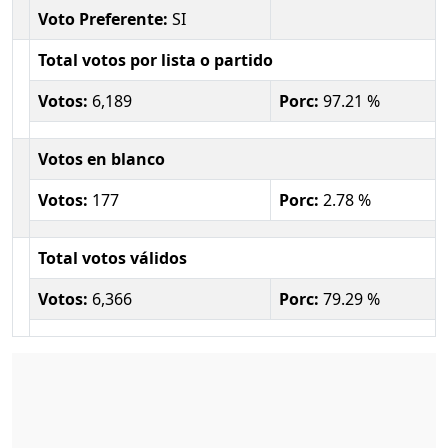
Voto Preferente:
SI
Total votos por lista o partido
Votos:
6,189
Porc:
97.21 %
Votos en blanco
Votos:
177
Porc:
2.78 %
Total votos válidos
Votos:
6,366
Porc:
79.29 %