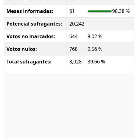
Mesas informadas:
61
98.38 %
Potencial sufragantes:
20,242
Votos no marcados:
644
8.02 %
Votos nulos:
768
9.56 %
Total sufragantes:
8,028
39.66 %