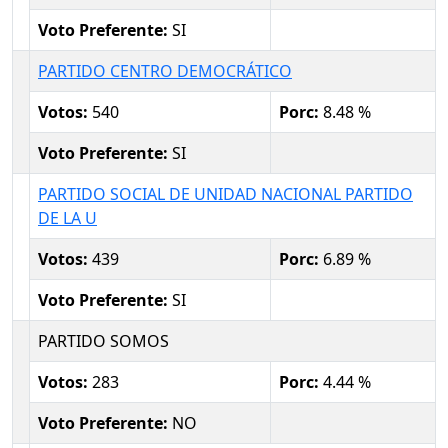
Voto Preferente:
SI
PARTIDO CENTRO DEMOCRÁTICO
Votos:
540
Porc:
8.48 %
Voto Preferente:
SI
PARTIDO SOCIAL DE UNIDAD NACIONAL PARTIDO
DE LA U
Votos:
439
Porc:
6.89 %
Voto Preferente:
SI
PARTIDO SOMOS
Votos:
283
Porc:
4.44 %
Voto Preferente:
NO