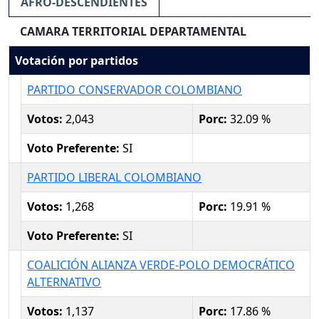
AFRO-DESCENDIENTES
CAMARA TERRITORIAL DEPARTAMENTAL
Votación por partidos
PARTIDO CONSERVADOR COLOMBIANO
Votos:
2,043
Porc:
32.09 %
Voto Preferente:
SI
PARTIDO LIBERAL COLOMBIANO
Votos:
1,268
Porc:
19.91 %
Voto Preferente:
SI
COALICIÓN ALIANZA VERDE-POLO DEMOCRÁTICO
ALTERNATIVO
Votos:
1,137
Porc:
17.86 %