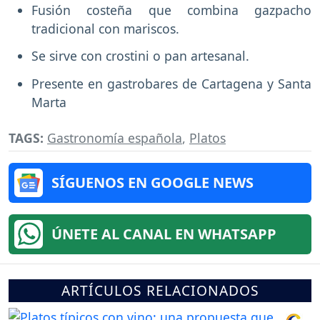
Fusión costeña que combina gazpacho
tradicional con mariscos.
Se sirve con crostini o pan artesanal.
Presente en gastrobares de Cartagena y Santa
Marta
TAGS:
Gastronomía española
,
Platos
SÍGUENOS EN GOOGLE NEWS
ÚNETE AL CANAL EN WHATSAPP
ARTÍCULOS RELACIONADOS