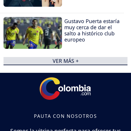
Gustavo Puerta estaría
muy cerca de dar el
salto a histórico club
europeo
VER MÁS +
PAUTA CON NOSOTROS
Somos la vitrina perfecta para ofrecer tus