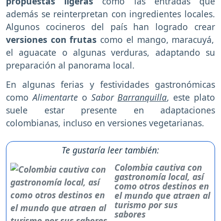
propuestas ligeras
como las entradas que
además se reinterpretan con ingredientes locales.
Algunos cocineros del país han logrado crear
versiones con frutas
como el mango, maracuyá,
el aguacate o algunas verduras, adaptando su
preparación al panorama local.
En algunas ferias y festividades gastronómicas
como
Alimentarte
o
Sabor
Barranquilla
, este plato
suele estar presente en adaptaciones
colombianas, incluso en versiones vegetarianas.
Te gustaría leer también:
Colombia cautiva con
gastronomía local, así
como otros destinos en
el mundo que atraen al
turismo por sus
sabores