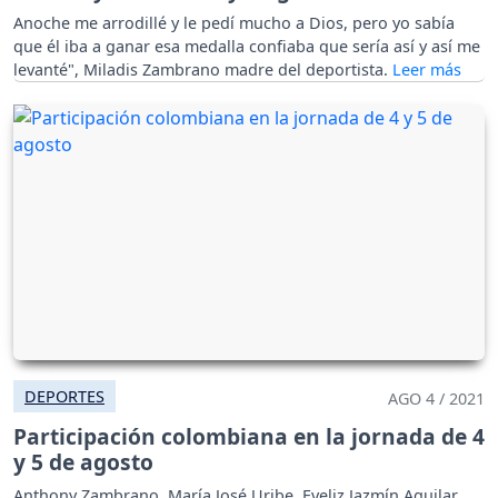
Anoche me arrodillé y le pedí mucho a Dios, pero yo sabía
que él iba a ganar esa medalla confiaba que sería así y así me
levanté", Miladis Zambrano madre del deportista.
DEPORTES
AGO 4 / 2021
Participación colombiana en la jornada de 4
y 5 de agosto
Anthony Zambrano, María José Uribe, Eveliz Jazmín Aguilar