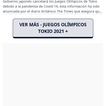
Gobierno japonés cancelará los Juegos Olímpicos de Tokio
debido a la pandemia de Covid-19, esta información ha sido
anunciada por el diario británico The Times que asegura que
fuentes confiables afirman que las autoridades de Japón lo
decidieron.
VER MÁS - JUEGOS OLÍMPICOS
TOKIO 2021 +