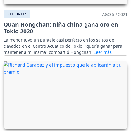
DEPORTES
AGO 5 / 2021
Quan Hongchan: niña china gana oro en
Tokio 2020
La menor tuvo un puntaje casi perfecto en los saltos de
clavados en el Centro Acuático de Tokio, "quería ganar para
mantener a mi mamá" compartió Hongchan.