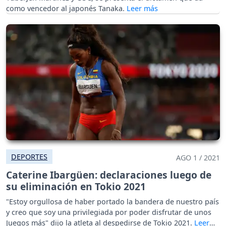
como vencedor al japonés Tanaka.
DEPORTES
AGO 1 / 2021
Caterine Ibargüen: declaraciones luego de
su eliminación en Tokio 2021
"Estoy orgullosa de haber portado la bandera de nuestro país
y creo que soy una privilegiada por poder disfrutar de unos
Juegos más" dijo la atleta al despedirse de Tokio 2021.