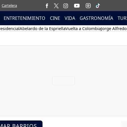
Cartelera
ENTRETENIMIENTO
CINE
VIDA
GASTRONOMÍA
TUR
esidencial
Abelardo de la Espriella
Vuelta a Colombia
Jorge Alfredo
MAR BARRIOS