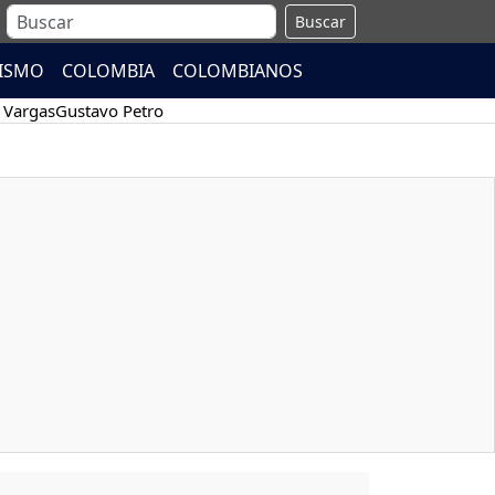
Buscar
ISMO
COLOMBIA
COLOMBIANOS
 Vargas
Gustavo Petro