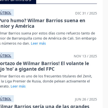
FÚTBOL
DIC 31 / 2025
Puro humo? Wilmar Barrios suena en
unior y América
lmar Barrios suena por estos días como refuerzo tanto de
nior de Barranquilla como de América de Cali. Sin embargo
s números no dan.
FÚTBOL
NOV 13 / 2025
Portazo de Wilmar Barrios! El volante le
ijo ‘no’ a gigante del FPC
lmar Barrios es uno de los frecuentes titulares del Zenit,
 la Liga Premier de Rusia, donde pelean activamente el
derato.
FÚTBOL
JUN 26 / 2025
ilmar Barrios sería una de las grandes