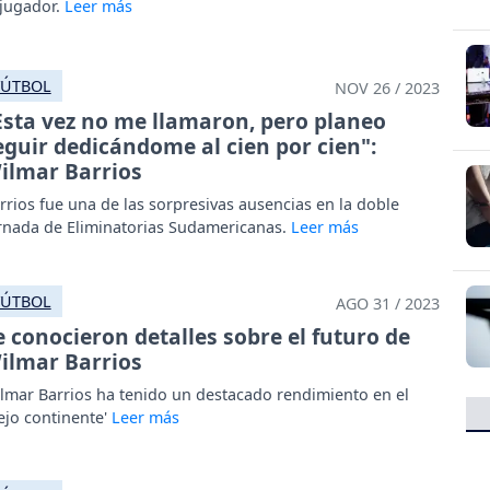
 jugador.
FÚTBOL
NOV 26 / 2023
Esta vez no me llamaron, pero planeo
eguir dedicándome al cien por cien":
ilmar Barrios
rrios fue una de las sorpresivas ausencias en la doble
rnada de Eliminatorias Sudamericanas.
FÚTBOL
AGO 31 / 2023
e conocieron detalles sobre el futuro de
ilmar Barrios
lmar Barrios ha tenido un destacado rendimiento en el
iejo continente'