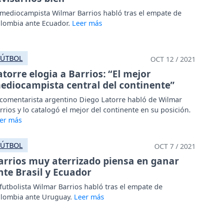
 mediocampista Wilmar Barrios habló tras el empate de
lombia ante Ecuador.
FÚTBOL
OCT 12 / 2021
atorre elogia a Barrios: “El mejor
ediocampista central del continente”
 comentarista argentino Diego Latorre habló de Wilmar
rrios y lo catalogó el mejor del continente en su posición.
FÚTBOL
OCT 7 / 2021
arrios muy aterrizado piensa en ganar
nte Brasil y Ecuador
 futbolista Wilmar Barrios habló tras el empate de
lombia ante Uruguay.