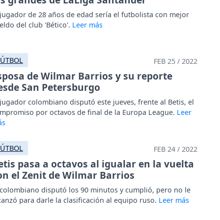
 jugador de 28 años de edad sería el futbolista con mejor
eldo del club 'Bético'.
FÚTBOL
FEB 25 / 2022
sposa de Wilmar Barrios y su reporte
esde San Petersburgo
 jugador colombiano disputó este jueves, frente al Betis, el
mpromiso por octavos de final de la Europa League.
FÚTBOL
FEB 24 / 2022
etis pasa a octavos al igualar en la vuelta
on el Zenit de Wilmar Barrios
 colombiano disputó los 90 minutos y cumplió, pero no le
canzó para darle la clasificación al equipo ruso.