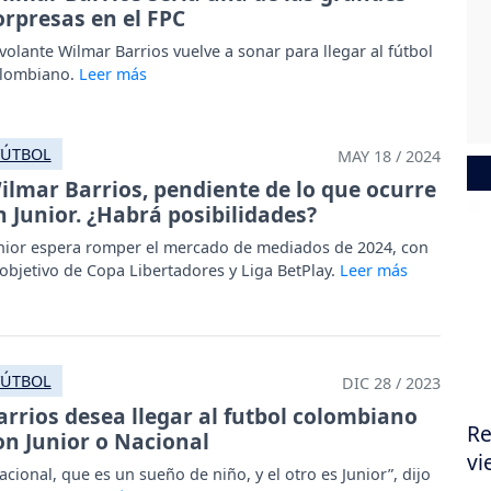
orpresas en el FPC
 volante Wilmar Barrios vuelve a sonar para llegar al fútbol
lombiano.
FÚTBOL
MAY 18 / 2024
ilmar Barrios, pendiente de lo que ocurre
n Junior. ¿Habrá posibilidades?
nior espera romper el mercado de mediados de 2024, con
 objetivo de Copa Libertadores y Liga BetPlay.
FÚTBOL
DIC 28 / 2023
arrios desea llegar al futbol colombiano
Re
on Junior o Nacional
vi
acional, que es un sueño de niño, y el otro es Junior”, dijo