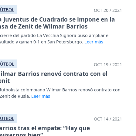
FÚTBOL
OCT 20 / 2021
a Juventus de Cuadrado se impone en la
asa de Zenit de Wilmar Barrios
 cierre del partido La Vecchia Signora puso ampliar el
sultado y ganan 0-1 en San Petersburgo.
FÚTBOL
OCT 19 / 2021
ilmar Barrios renovó contrato con el
enit
 futbolista colombiano Wilmar Barrios renovó contrato con
 Zenit de Rusia.
FÚTBOL
OCT 14 / 2021
arrios tras el empate: “Hay que
evisarnos bien”