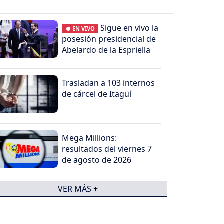
Sigue en vivo la
● EN VIVO
posesión presidencial de
Abelardo de la Espriella
Trasladan a 103 internos
de cárcel de Itagüí
Mega Millions:
resultados del viernes 7
de agosto de 2026
VER MÁS +