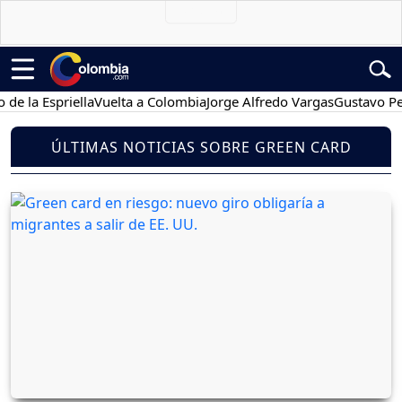
 Espriella
Vuelta a Colombia
Jorge Alfredo Vargas
Gustavo Petro
ÚLTIMAS NOTICIAS SOBRE GREEN CARD