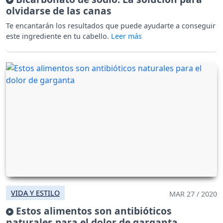
olvidarse de las canas
Te encantarán los resultados que puede ayudarte a conseguir
este ingrediente en tu cabello.
VIDA Y ESTILO
MAR 27 / 2020
Estos alimentos son antibióticos
naturales para el dolor de garganta